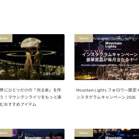
News
News
2026.07.10
2026.07.0
界にひとつだけの「光る傘」を作
Mountain Lights フォロワー限定
う！マウンテンライツをもっと楽
ンスタグラムキャンペーン 2026
むおすすめアイテム
News
News