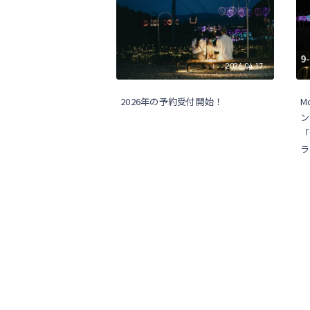
2026.04.17
2026年の予約受付開始！
M
ン
「
ラ