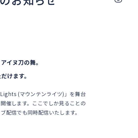
うアイヌ刀の舞。
ただけます。
ights (マウンテンライツ)」を舞台
を開催します。ここでしか見ることの
イブ配信でも同時配信いたします。