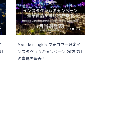
5
2025.08.29
イ
Mountain Lights フォロワー限定イ
8月
ンスタグラムキャンペーン 2025 7月
の当選者発表！