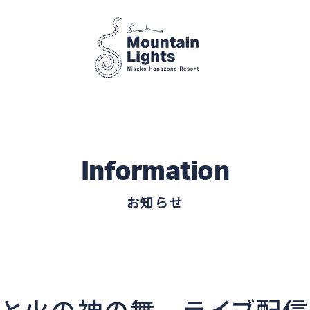
Information
お知らせ
と火の神の舞 - ライブ配