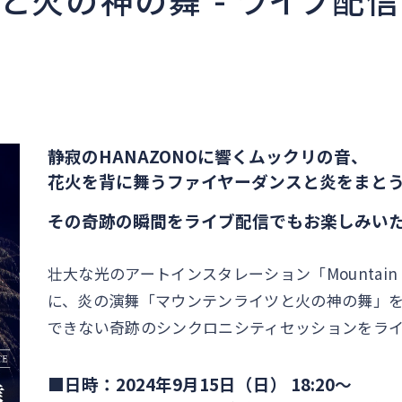
静寂のHANAZONOに響くムックリの音、
花火を背に舞うファイヤーダンスと炎をまと
その奇跡の瞬間をライブ配信でもお楽しみい
壮大な光のアートインスタレーション「Mountain L
に、炎の演舞「マウンテンライツと火の神の舞」
できない奇跡のシンクロニシティセッションをラ
■日時：2024年9月15日（日） 18:20〜